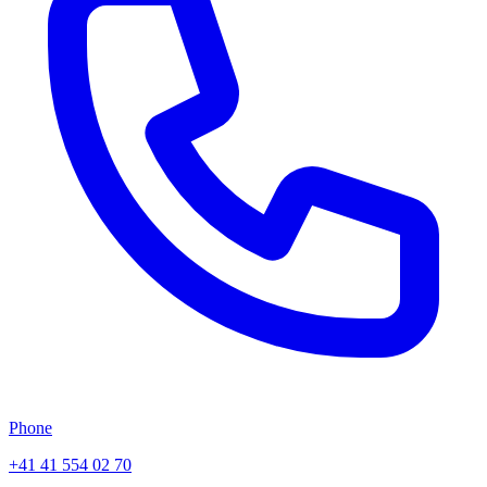
Phone
+41 41 554 02 70