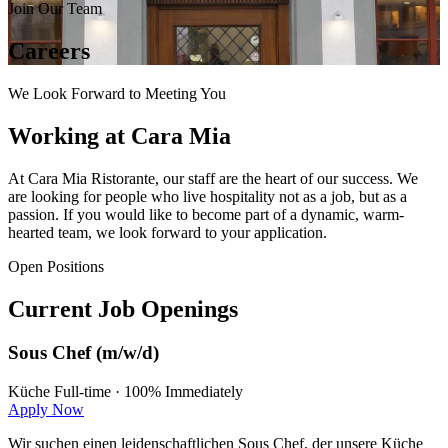
Join Our Team
Careers
We Look Forward to Meeting You
Working at Cara Mia
At Cara Mia Ristorante, our staff are the heart of our success. We
are looking for people who live hospitality not as a job, but as a
passion. If you would like to become part of a dynamic, warm-
hearted team, we look forward to your application.
Open Positions
Current Job Openings
Sous Chef (m/w/d)
Küche
Full-time · 100%
Immediately
Apply Now
Wir suchen einen leidenschaftlichen Sous Chef, der unsere Küche