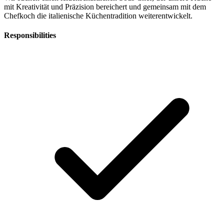
mit Kreativität und Präzision bereichert und gemeinsam mit dem
Chefkoch die italienische Küchentradition weiterentwickelt.
Responsibilities