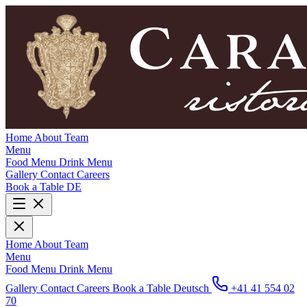
Home
About
Team
Menu
Food Menu
Drink Menu
Gallery
Contact
Careers
Book a Table
DE
Home
About
Team
Menu
Food Menu
Drink Menu
Gallery
Contact
Careers
Book a Table
Deutsch
+41 41 554 02
70